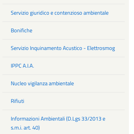
Servizio giuridico e contenzioso ambientale
Bonifiche
Servizio Inquinamento Acustico - Elettrosmog
IPPC A.I.A.
Nucleo vigilanza ambientale
Rifiuti
Informazioni Ambientali (D.Lgs 33/2013 e
s.m.i. art. 40)