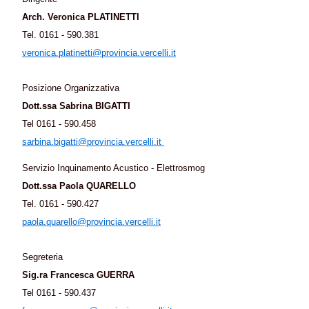
Arch. Veronica PLATINETTI
Tel. 0161 - 590.381
veronica.platinetti@provincia.vercelli.it
Posizione Organizzativa
Dott.ssa
Sabrina BIGATTI
Tel 0161 - 590.458
sarbina.bigatti@provincia.vercelli.it
Servizio Inquinamento Acustico - Elettrosmog
Dott.ssa
Paola QUARELLO
Tel. 0161 - 590.427
paola.quarello@provincia.vercelli.it
Segreteria
Sig.ra
Francesca GUERRA
Tel 0161 - 590.437