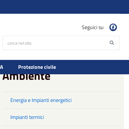
Seguici su
cerca nel sito
Searc
PA
Protezione civile
Ambiente
Energia e Impianti energetici
Impianti termici