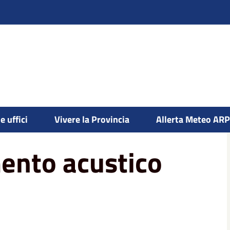
nto acustico
e uffici
Vivere la Provincia
Allerta Meteo AR
ento acustico