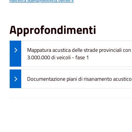
francesca.guerra@provincia.vercelli.it
Approfondimenti
Mappatura acustica delle strade provinciali co
3.000.000 di veicoli - fase 1
Documentazione piani di risanamento acustico