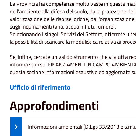
La Provincia ha competenze molto vaste in questa mater
dell'ambiente alla difesa del suolo, dalla protezione della
valorizzazione delle risorse idriche; dall'organizzazione 
sugli inquinamenti (aria, acqua, rifiuti, rumore).
Selezionando i singoli Servizi del Settore, otterrete ulter
la possibilità di scaricare la modulistica relativa ai pro
Se, infine, cercate un valido strumento che vi aiuti a r
informazioni sui FINANZIAMENTI IN CAMPO AMBIENTALE,
questa sezione informazioni esaustive ed aggiornate s
Ufficio di riferimento
Approfondimenti
Informazioni ambientali (D.Lgs 33/2013 e s.m.i. 