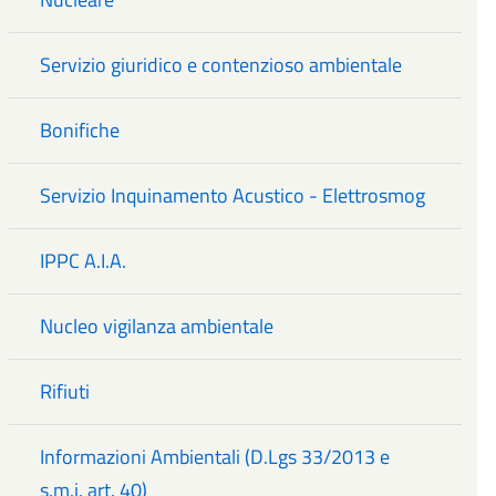
Servizio giuridico e contenzioso ambientale
Bonifiche
Servizio Inquinamento Acustico - Elettrosmog
IPPC A.I.A.
Nucleo vigilanza ambientale
Rifiuti
Informazioni Ambientali (D.Lgs 33/2013 e
s.m.i. art. 40)