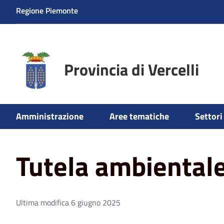
Regione Piemonte
Provincia di Vercelli
Amministrazione
Aree tematiche
Settori 
Home
Aree tematiche
Ambiente
Tutela ambientale
Tutela ambiental
Ultima modifica 6 giugno 2025