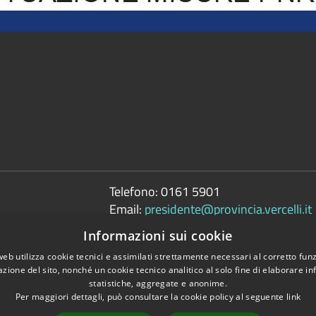
Telefono:
0161 5901
Email:
presidente@provincia.vercelli.it
Pec:
Informazioni sui cookie
presidenza.provincia@cert.provincia.ver
web utilizza cookie tecnici e assimilati strettamente necessari al corretto fu
azione del sito, nonché un cookie tecnico analitico al solo fine di elaborare i
statistiche, aggregate e anonime.
Per maggiori dettagli, può consultare la cookie policy al seguente
link
Copyright © 2026 • 