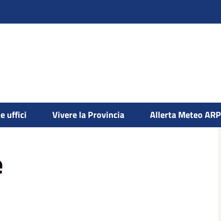
e uffici
Vivere la Provincia
Allerta Meteo AR
e