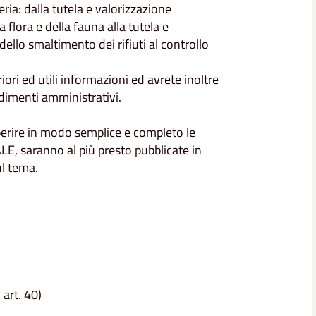
ia: dalla tutela e valorizzazione
 flora e della fauna alla tutela e
dello smaltimento dei rifiuti al controllo
iori ed utili informazioni ed avrete inoltre
cedimenti amministrativi.
eperire in modo semplice e completo le
 saranno al più presto pubblicate in
ul tema.
art. 40)