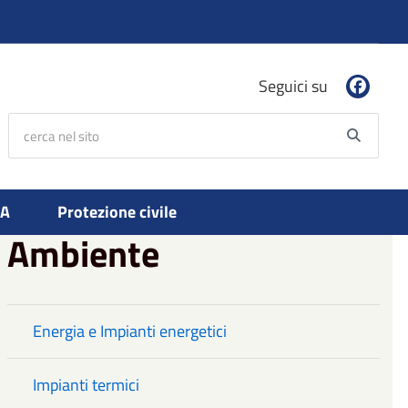
Seguici su
cerca nel sito
Searc
PA
Protezione civile
Ambiente
Energia e Impianti energetici
Impianti termici