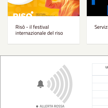
Risò - il festival
Servi
internazionale del riso