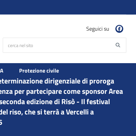
Seguici su
cerca nel sito
Searc
PA
Protezione civile
eterminazione dirigenziale di proroga
denza per partecipare come sponsor Area
seconda edizione di Risò - Il festival
el riso, che si terrà a Vercelli a
6