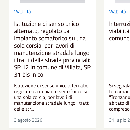
Viabilità
Viabilità
Istituzione di senso unico
Interruz
alternato, regolato da
viabilità
impianto semaforico su una
comune 
sola corsia, per lavori di
manutenzione stradale lungo
i tratti delle strade provinciali:
SP 12 in comune di Villata, SP
31 bis in co
Istituzione di senso unico alternato,
Si segnal
regolato da impianto semaforico su
temporane
una sola corsia, per lavori di
"Tronzano-
manutenzione stradale lungo i tratti
abitato di
delle str...
compreso t
3 agosto 2026
31 luglio 