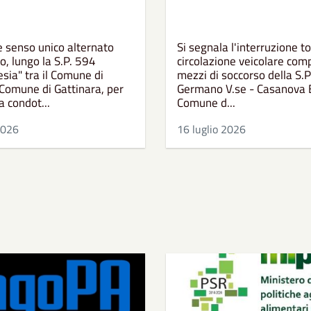
e senso unico alternato
Si segnala l'interruzione to
, lungo la S.P. 594
circolazione veicolare comp
sia" tra il Comune di
mezzi di soccorso della S.P
 Comune di Gattinara, per
Germano V.se - Casanova E
a condot...
Comune d...
2026
16 luglio 2026