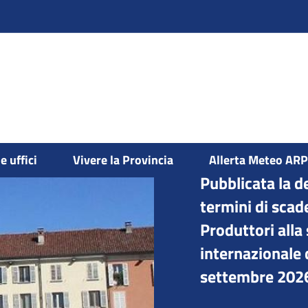
e uffici
Vivere la Provincia
Allerta Meteo AR
Pubblicata la d
termini di sca
Produttori alla 
internazionale d
settembre 202