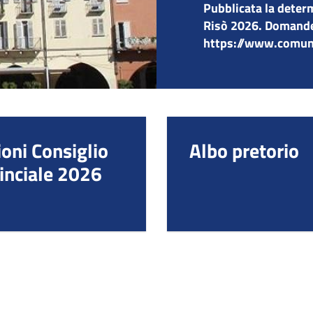
Pubblicata la deter
Risò 2026. Domande 
https://www.comune.
ioni Consiglio
Albo pretorio
inciale 2026