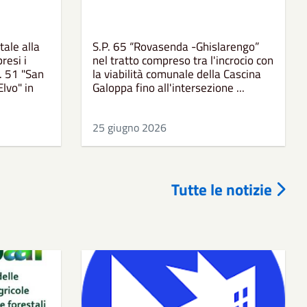
tale alla
S.P. 65 “Rovasenda -Ghislarengo”
resi i
nel tratto compreso tra l'incrocio con
. 51 "San
la viabilità comunale della Cascina
lvo" in
Galoppa fino all'intersezione ...
25 giugno 2026
Tutte le notizie