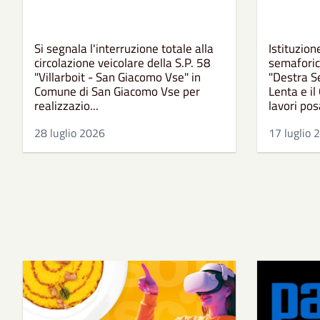
Si segnala l'interruzione totale alla
Istituzion
circolazione veicolare della S.P. 58
semaforico
"Villarboit - San Giacomo Vse" in
"Destra Se
Comune di San Giacomo Vse per
Lenta e il
realizzazio...
lavori pos
28 luglio 2026
17 luglio 