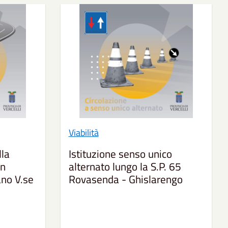
Viabilità
lla
Istituzione senso unico
in
alternato lungo la S.P. 65
no V.se
Rovasenda - Ghislarengo