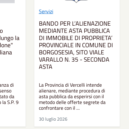
Servizi
BANDO PER L’ALIENAZIONE
co
MEDIANTE ASTA PUBBLICA
lungo la
DI IMMOBILE DI PROPRIETA’
llone"
PROVINCIALE IN COMUNE DI
liana
BORGOSESIA, SITO VIALE
VARALLO N. 35 - SECONDA
ASTA
anza di
La Provincia di Vercelli intende
 senso
alienare, mediante procedura di
tato da
asta pubblica da esperirsi con il
 la S.P. 9
metodo delle offerte segrete da
confrontare con il ...
30 luglio 2026