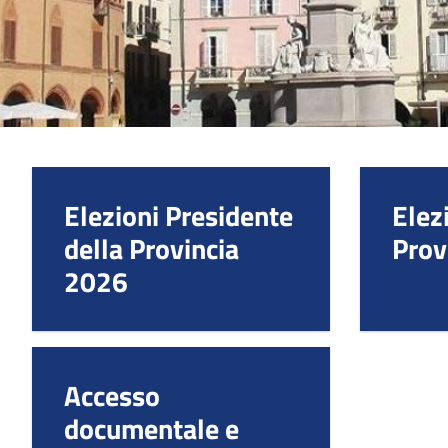
Elezioni Presidente
Elez
della Provincia
Prov
2026
Accesso
documentale e