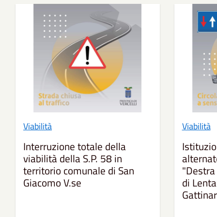
Viabilità
Viabilità
Interruzione totale della
Istituzi
viabilità della S.P. 58 in
alternat
territorio comunale di San
"Destra 
Giacomo V.se
di Lenta
Gattina