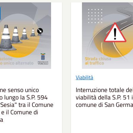
Viabilità
one senso unico
Interruzione totale de
o lungo la S.P. 594
viabilità della S.P. 51 
Sesia" tra il Comune
comune di San Germa
 e il Comune di
ra