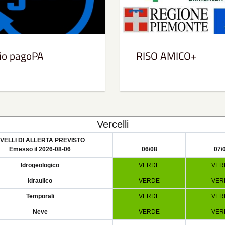
zio pagoPA
RISO AMICO+