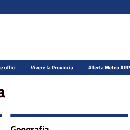
e uffici
Vivere la Provincia
Allerta Meteo AR
a
Geografia