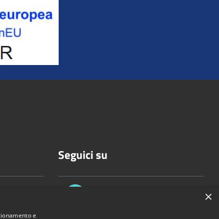
Seguici su
×
nzionamento e