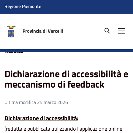
Regione Piemonte
Provincia di Vercelli
site.searc
Men
Home
Dichiarazione di accessibilità e meccanismo di
feedback
Dichiarazione di accessibilità e
meccanismo di feedback
Ultima modifica 25 marzo 2026
Dichiarazione di accessibilità:
(redatta e pubblicata utilizzando l’applicazione online