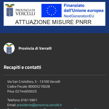
Title
Provincia di Vercelli
Recapiti e contatti
Via San Cristoforo, 3 - 13100 Vercelli
Codice Fiscale:
80005210028
P.Iva:
02744650025
Telefono:
0161 5901
Email:
presidente@provincia.vercelli.it