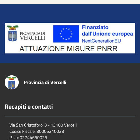
Title
Provincia di Vercelli
Recapiti e contatti
Via San Cristoforo, 3 - 13100 Vercelli
Codice Fiscale:
80005210028
P.Iva:
02744650025