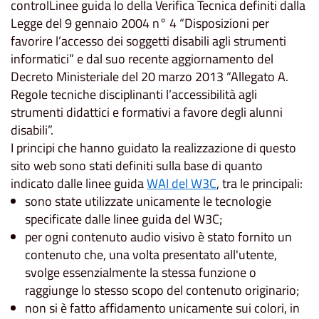
controlLinee guida lo della Verifica Tecnica definiti dalla
Legge del 9 gennaio 2004 n° 4 “Disposizioni per
favorire l’accesso dei soggetti disabili agli strumenti
informatici” e dal suo recente aggiornamento del
Decreto Ministeriale del 20 marzo 2013 “Allegato A.
Regole tecniche disciplinanti l’accessibilità agli
strumenti didattici e formativi a favore degli alunni
disabili”.
I principi che hanno guidato la realizzazione di questo
sito web sono stati definiti sulla base di quanto
indicato dalle linee guida
WAI del W3C
, tra le principali:
sono state utilizzate unicamente le tecnologie
specificate dalle linee guida del W3C;
per ogni contenuto audio visivo è stato fornito un
contenuto che, una volta presentato all'utente,
svolge essenzialmente la stessa funzione o
raggiunge lo stesso scopo del contenuto originario;
non si è fatto affidamento unicamente sui colori, in