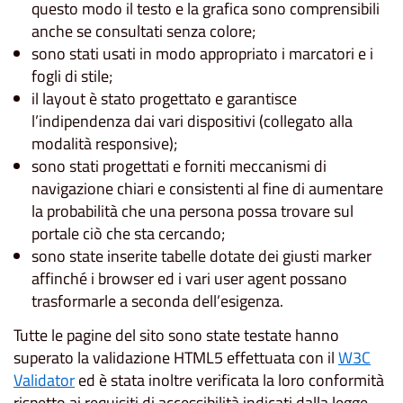
questo modo il testo e la grafica sono comprensibili
anche se consultati senza colore;
sono stati usati in modo appropriato i marcatori e i
fogli di stile;
il layout è stato progettato e garantisce
l’indipendenza dai vari dispositivi (collegato alla
modalità responsive);
sono stati progettati e forniti meccanismi di
navigazione chiari e consistenti al fine di aumentare
la probabilità che una persona possa trovare sul
portale ciò che sta cercando;
sono state inserite tabelle dotate dei giusti marker
affinché i browser ed i vari user agent possano
trasformarle a seconda dell’esigenza.
Tutte le pagine del sito sono state testate hanno
superato la validazione HTML5 effettuata con il
W3C
Validator
ed è stata inoltre verificata la loro conformità
rispetto ai requisiti di accessibilità indicati dalla legge