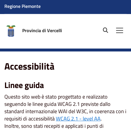
Regione Piemonte
Provincia di Vercelli
site.searc
Men
Home
Accessibilità
Accessibilità
Linee guida
Questo sito web è stato progettato e realizzato
seguendo le linee guida WCAG 2.1 previste dallo
standard internazionale WAI del W3C, in coerenza con i
requisiti di accessibilità
WCAG 2.1 - level AA
.
Inoltre, sono stati recepiti e applicati i punti di