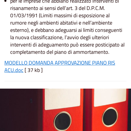
per le imprese che abbiano realizzato interventi di
risanamento ai sensi dell’art. 3 del D.P.C.M.
01/03/1991 (Limiti massimi di esposizione al
rumore negli ambienti abitativi e nell’ambiente
esterno), e debbano adeguarsi ai limiti conseguenti
la nuova classificazione, l’avvio degli ulteriori
interventi di adeguamento può essere posticipato al
completamento del piano di ammortamento.
MODELLO DOMANDA APPROVAZIONE PIANO RIS
ACU.doc
[ 37 kb ]