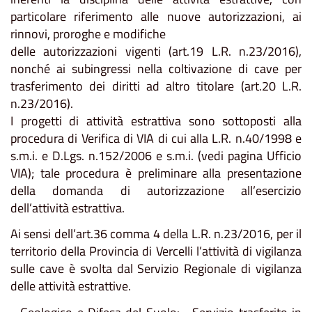
particolare riferimento alle nuove autorizzazioni, ai
rinnovi, proroghe e modifiche
delle autorizzazioni vigenti (art.19 L.R. n.23/2016),
nonché ai subingressi nella coltivazione di cave per
trasferimento dei diritti ad altro titolare (art.20 L.R.
n.23/2016).
I progetti di attività estrattiva sono sottoposti alla
procedura di Verifica di VIA di cui alla L.R. n.40/1998 e
s.m.i. e D.Lgs. n.152/2006 e s.m.i. (vedi pagina Ufficio
VIA); tale procedura è preliminare alla presentazione
della domanda di autorizzazione all’esercizio
dell’attività estrattiva.
Ai sensi dell’art.36 comma 4 della L.R. n.23/2016, per il
territorio della Provincia di Vercelli l’attività di vigilanza
sulle cave è svolta dal Servizio Regionale di vigilanza
delle attività estrattive.