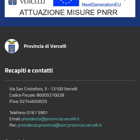
Provincia di Vercelli
Recapiti e contatti
Via San Cristoforo, 3 - 13100 Vercelli
Codice Fiscale:
80005210028
P.Iva:
02744650025
Telefono:
0161 5901
Email:
presidente@provincia.vercelli.it
Pec:
presidenza.provincia@cert.provincia.vercelli.it