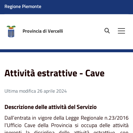
Regione Piemonte
Provincia di Vercelli
site.searc
Men
Home
Aree tematiche
Ambiente
Attività estrattive
- Cave
Attività estrattive - Cave
Ultima modifica 26 aprile 2024
Descrizione delle attività del Servizio
Dall’entrata in vigore della Legge Regionale n.23/2016
l’Ufficio Cave della Provincia si occupa delle attività
inerenti la disciplina delle attività estrattive, con