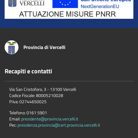
Provincia di Vercelli
Recapiti e contatti
Via San Cristoforo, 3 - 13100 Vercelli
Codice Fiscale:
80005210028
P.Iva:
02744650025
Telefono:
0161 5901
Email:
presidente@provincia.vercelli.it
Pec:
presidenza.provincia@cert.provincia.vercelli.it