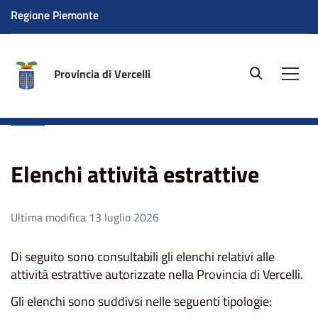
Regione Piemonte
Provincia di Vercelli
site.searc
Men
Home
Aree tematiche
Ambiente
Attività estrattive
- Cave
Elenchi attività estrattive
Elenchi attività estrattive
Ultima modifica 13 luglio 2026
Di seguito sono consultabili gli elenchi relativi alle
attività estrattive autorizzate nella Provincia di Vercelli.
Gli elenchi sono suddivsi nelle seguenti tipologie: