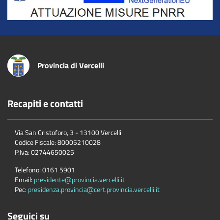
Provincia di Vercelli
Recapiti e contatti
Via San Cristoforo, 3 - 13100 Vercelli
Codice Fiscale:
80005210028
P.Iva:
02744650025
Telefono:
0161 5901
Email:
presidente@provincia.vercelli.it
Pec:
presidenza.provincia@cert.provincia.vercelli.it
Seguici su