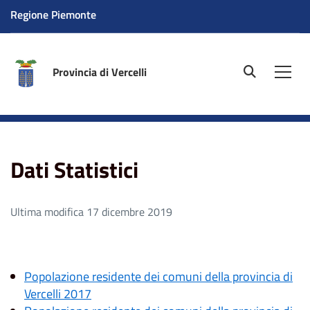
Regione Piemonte
Provincia di Vercelli
site.searc
Men
Home
Amministrazione
Documenti e Statistiche
Dati Statistici
Dati Statistici
Ultima modifica 17 dicembre 2019
Popolazione residente dei comuni della provincia di
Vercelli 2017