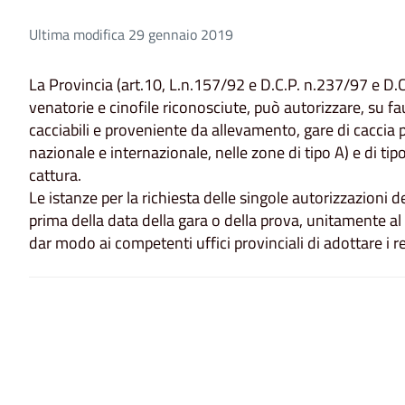
Ultima modifica 29 gennaio 2019
La Provincia (art.10, L.n.157/92 e D.C.P. n.237/97 e D.C
venatorie e cinofile riconosciute, può autorizzare, su f
cacciabili e proveniente da allevamento, gare di caccia p
nazionale e internazionale, nelle zone di tipo A) e di ti
cattura.
Le istanze per la richiesta delle singole autorizzazion
prima della data della gara o della prova, unitamente a
dar modo ai competenti uffici provinciali di adottare i rel