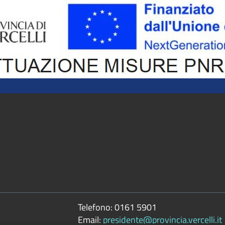
Telefono:
0161 5901
Email:
presidente@provincia.vercelli.it