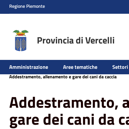
Regione Piemonte
Provincia di Vercelli
Amministrazione
Aree tematiche
Settori 
Home
Aree tematiche
Caccia, Pesca, Funghi e Tartufi
Addestramento, allenamento e gare dei cani da caccia
Addestramento, a
gare dei cani da c