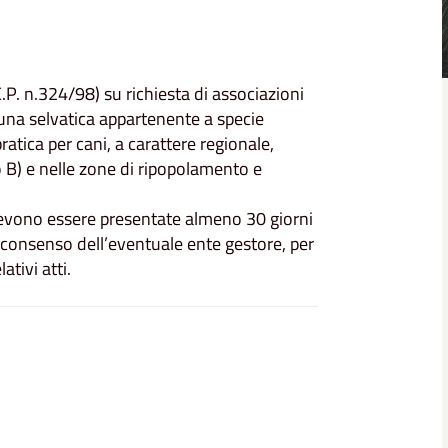
.P. n.324/98) su richiesta di associazioni
auna selvatica appartenente a specie
ratica per cani, a carattere regionale,
po B) e nelle zone di ripopolamento e
i devono essere presentate almeno 30 giorni
l consenso dell’eventuale ente gestore, per
ativi atti.