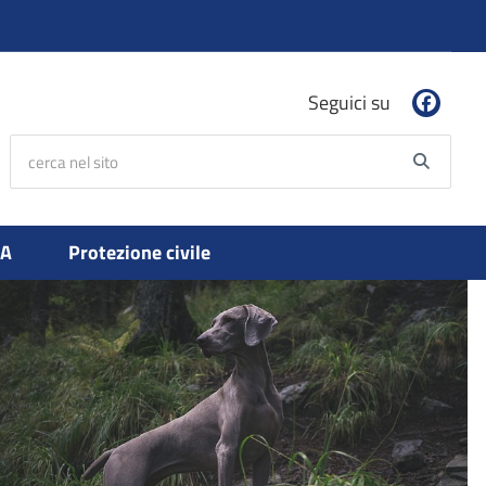
Seguici su
cerca nel sito
Searc
PA
Protezione civile