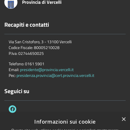
Provincia di Vercelli
Recapiti e contatti
Via San Cristoforo, 3 - 13100 Vercelli
Codice Fiscale:
80005210028
P.Iva:
02744650025
Telefono:
0161 5901
Email:
presidente@provincia.vercelli.it
Pec:
presidenza.provincia@cert.provincia.vercelli.it
Seguici su
×
Informazioni sui cookie