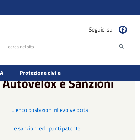
Seguici su
cerca nel sito
Searc
PA
Protezione civile
Autovelox e Sanzioni
Elenco postazioni rilievo velocità
Le sanzioni ed i punti patente