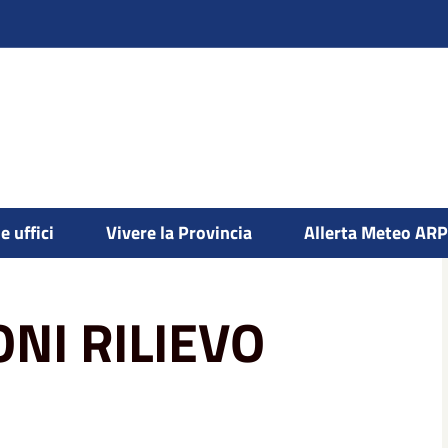
e uffici
Vivere la Provincia
Allerta Meteo AR
ovelox e Sanzioni
ELENCO POSTAZIONI
NI RILIEVO