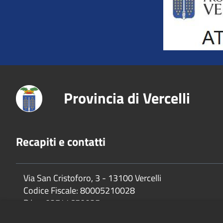
Provincia di Vercelli
Recapiti e contatti
Via San Cristoforo, 3 - 13100 Vercelli
Codice Fiscale:
80005210028
P.Iva:
02744650025