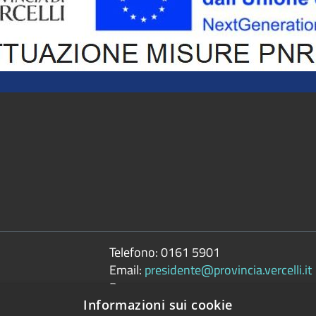
Telefono:
0161 5901
Email:
presidente@provincia.vercelli.it
Pec:
presidenza.provincia@cert.provincia.ver
Informazioni sui cookie