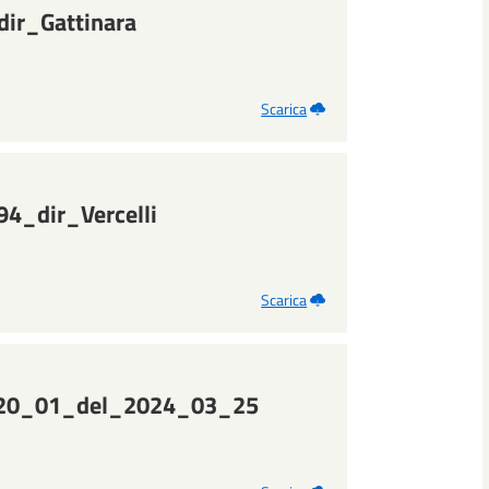
ir_Gattinara
Scarica
_dir_Vercelli
Scarica
20_01_del_2024_03_25