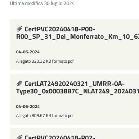
Ultima modifica 30 luglio 2024
CertPVC20240418-P00-
R00_SP_31_Del_Monferrato_Km_10_62
04-06-2024
Allegato 320.32 KB formato pdf
CertLAT24920240321_UMRR-0A-
Type30_0x00038B7C_NLAT249_202403
04-06-2024
Allegato 808.67 KB formato pdf
CertPVC20240418-P02-