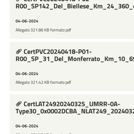
R00_SP142_Del_Biellese_Km_24_360_d
04-06-2024
Allegato 321.86 KB formato pdf
CertPVC20240418-P01-
R00_SP_31_Del_Monferrato_Km_10_694
04-06-2024
Allegato 321.42 KB formato pdf
CertLAT24920240325_UMRR-0A-
Type30_0x0002DCBA_NLAT249_202403
04-06-2024