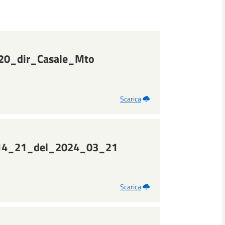
0_dir_Casale_Mto
Scarica
14_21_del_2024_03_21
Scarica