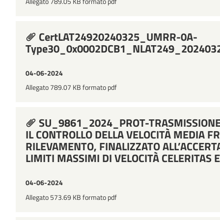
Allegato 789.05 KB formato pdf
CertLAT24920240325_UMRR-0A-
Type30_0x0002DCB1_NLAT249_202403
04-06-2024
Allegato 789.07 KB formato pdf
SU_9861_2024_PROT-TRASMISSIONE C
IL CONTROLLO DELLA VELOCITÀ MEDIA FR
RILEVAMENTO, FINALIZZATO ALL’ACCERT
LIMITI MASSIMI DI VELOCITÀ CELERITAS 
04-06-2024
Allegato 573.69 KB formato pdf