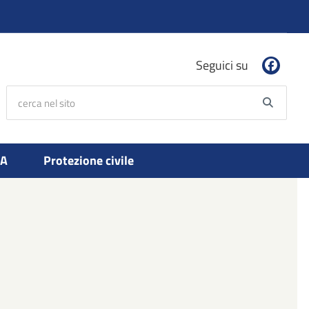
Seguici su
cerca nel sito
Searc
PA
Protezione civile