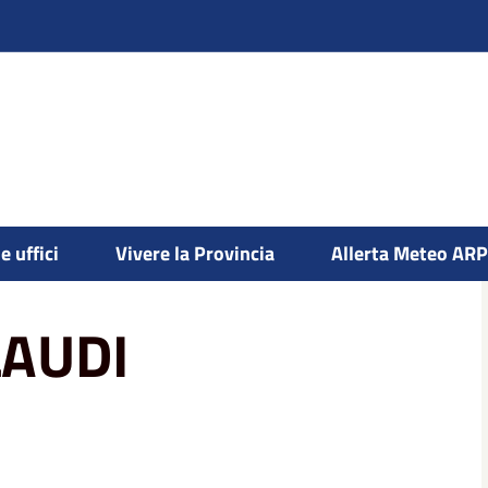
e uffici
Vivere la Provincia
Allerta Meteo AR
LAUDI