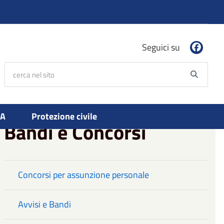
Seguici su
cerca nel sito
Searc
PA
Protezione civile
Bandi e Concorsi
Concorsi per assunzione personale
Avvisi e Bandi