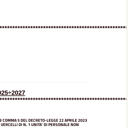
**************************************************
2025÷2027
**************************************************
 3
COMMA 5 DEL DECRETO-LEGGE 22 APRILE 2023
 VERCELLI DI N. 1 UNITA’ DI PERSONALE NON