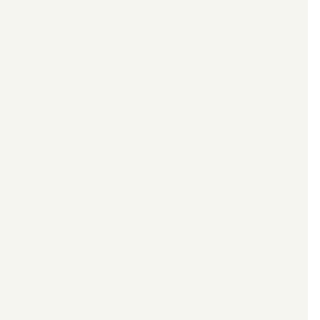
*************************************************