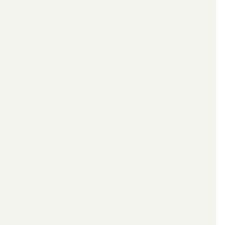
****************************************************************