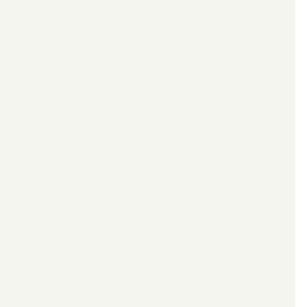
*************************************************