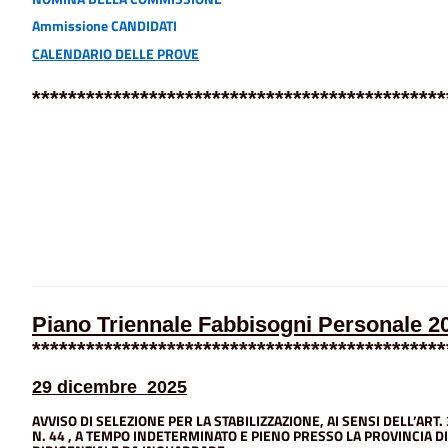
Ammissione CANDIDATI
CALENDARIO DELLE PROVE
**********************************************
Piano Triennale Fabbisogni Personale 
**********************************************
29 dicembre 2025
AVVISO DI SELEZIONE PER LA STABILIZZAZIONE, AI SENSI DELL’ART.
N. 44 , A TEMPO INDETERMINATO E
PIENO PRESSO LA PROVINCIA DI