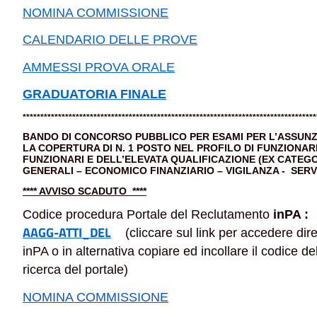
NOMINA COMMISSIONE
CALENDARIO DELLE PROVE
AMMESSI PROVA ORALE
GRADUATORIA FINALE
***********************************************************************************
BANDO DI CONCORSO PUBBLICO PER ESAMI PER L’ASSUNZ
LA COPERTURA DI N. 1 POSTO NEL PROFILO DI FUNZIONAR
FUNZIONARI E DELL’ELEVATA QUALIFICAZIONE (EX CATEGO
GENERALI – ECONOMICO FINANZIARIO – VIGILANZA - SERVIZ
**** AVVISO SCADUTO ****
Codice procedura Portale del Reclutamento
inPA 
AAGG-ATTI_DEL
(cliccare sul link per accedere dir
inPA o in alternativa copiare ed incollare il codice d
ricerca del portale)
NOMINA COMMISSIONE