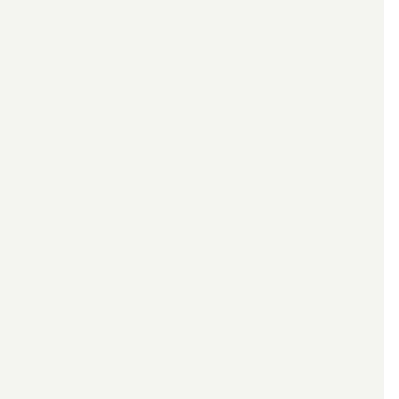
*************************************************
*************************************************