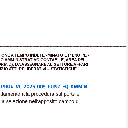
*****************************************************************************************
IONE A TEMPO INDETERMINATO E PIENO PER
IO AMMINISTRATIVO CONTABILE, AREA DEI
RIA D), DA ASSEGNARE AL SETTORE AFFARI
IO ATTI DELIBERATIVI – STATISTICHE.
PROV-VC-2025-005-FUNZ-EQ-AMMIN-
:
ettamente alla procedura sul portale
ella selezione nell'apposito campo di