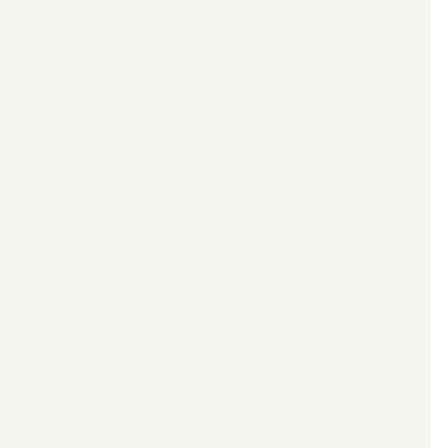
************************************************************