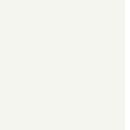
*************************************************