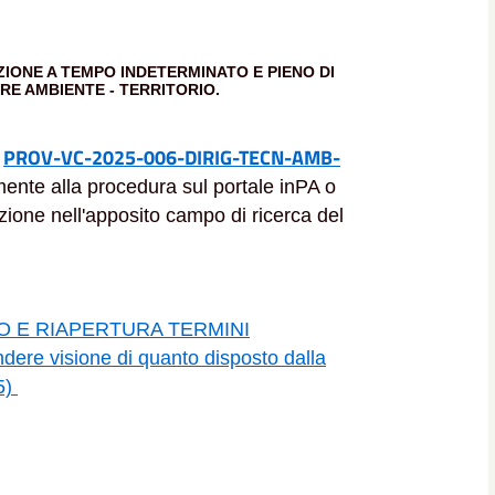
IONE A TEMPO INDETERMINATO E PIENO DI
ORE AMBIENTE - TERRITORIO.
PROV-VC-2025-006-DIRIG-TECN-AMB-
:
amente alla procedura sul portale inPA o
lezione nell'apposito campo di ricerca del
O E RIAPERTURA TERMINI
e visione di quanto disposto dalla
5)