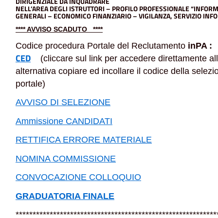
DIRIGENZIALE DA INQUADRARE
NELL’AREA DEGLI ISTRUTTORI – PROFILO
PROFESSIONALE “INFORMA
GENERALI
– ECONOMICO FINANZIARIO – VIGILANZA, SERVIZIO INF
**** AVVISO SCADUTO ****
Codice procedura Portale del Reclutamento
inPA 
CED
(cliccare sul link per accedere direttamente al
alternativa copiare ed incollare il codice della selez
portale)
AVVISO DI SELEZIONE
Ammissione CANDIDATI
RETTIFICA ERRORE MATERIALE
NOMINA COMMISSIONE
CONVOCAZIONE COLLOQUIO
GRADUATORIA FINALE
***********************************************************