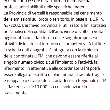
ecc., devono essere datati, firmati e timbrati da
professionisti abilitati nelle specifiche materie.
La Provincia di Vercelli è responsabile del censimento
delle emissioni sul proprio territorio, in base alla L.R. n.
43/2000. L’archivio provinciale, utilizzato a fini statistici
nell’analisi della qualità dell’aria, viene di volta in volta
aggiornato con i dati forniti dalle singole imprese o
attività dislocate sul territorio di competenza. A tal fine
la scheda dati anagrafici è integrata con la richiesta
delle coordinate UTM, che devono essere riferite al
singolo numero civico a cui l’impianto o l’attività fa
riferimento. In alternativa alle coordinate UTM potrà
essere allegato estratto di planimetria catastale (foglio
e mappale) o stralcio della Carta Tecnica Regionale (CTR
– Raster scala 1:10.000) su cui evidenziare lo
stabilimento.