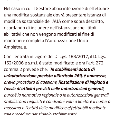
Nel caso in cui il Gestore abbia intenzione di effettuare
una modifica sostanziale dovrà presentare istanza di
modifica sostanziale dell'AUA come sopra descritto,
ricordando di includere nell'istanza anche i titoli
abilitativi che non vengono modificati al fine di
mantenere completa l'Autorizzazione Unica
Ambietnale.
Con l'entrata in vigore del D. Lgs. 183/2017, il D. Lgs.
152/2006 e s.m.i. è stato modificato e ora l'art. 272
comma 2 prevede che:
"
In stabilimenti dotati di
un'autorizzazione prevista all'articolo 269, è ammessa
,
previa procedura di adesione,
l'installazione di impianti e
l'avvio di attività previsti nelle autorizzazioni generali
,
purché la normativa regionale o le autorizzazioni generali
stabiliscano requisiti e condizioni volti a limitare il numero
massimo o l'entità delle modifiche effettuabili mediante
tale procedura per singolo stabilimento".