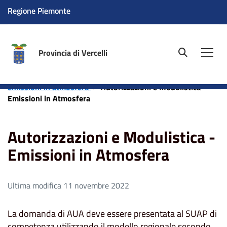
Regione Piemonte
Provincia di Vercelli
site.searc
Men
Home
Aree tematiche
Ambiente
Aria - Servizio
emissioni in atmosfera
Autorizzazioni e Modulistica -
Emissioni in Atmosfera
Autorizzazioni e Modulistica -
Emissioni in Atmosfera
Ultima modifica 11 novembre 2022
La domanda di AUA deve essere presentata al SUAP di
competenza utilizzando il modello regionale secondo