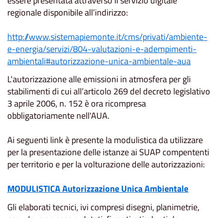
essere presentata attraverso il servizio digitale
regionale disponibile all’indirizzo:
http://www.sistemapiemonte.it/cms/privati/ambiente-
e-energia/servizi/804-valutazioni-e-adempimenti-
ambientali#autorizzazione-unica-ambientale-aua
L'autorizzazione alle emissioni in atmosfera per gli
stabilimenti di cui all’articolo 269 del decreto legislativo
3 aprile 2006, n. 152 è ora ricompresa
obbligatoriamente nell'AUA.
Ai seguenti link è presente la modulistica da utilizzare
per la presentazione delle istanze ai SUAP compententi
per territorio e per la volturazione delle autorizzazioni:
MODULISTICA Autorizzazione Unica Ambientale
Gli elaborati tecnici, ivi compresi disegni, planimetrie,