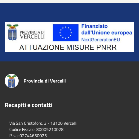
Title
Provincia di Vercelli
Recapiti e contatti
Via San Cristoforo, 3 - 13100 Vercelli
Codice Fiscale:
80005210028
P.Iva:
02744650025