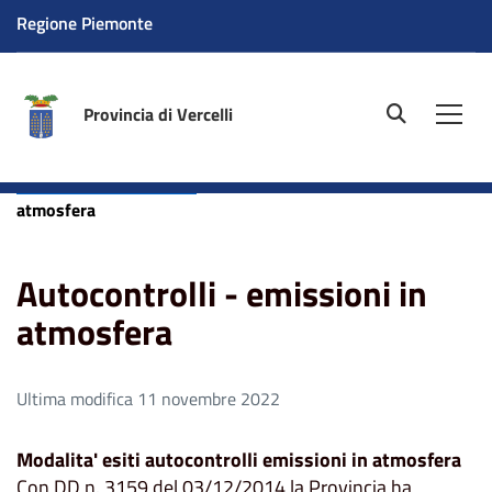
Regione Piemonte
Provincia di Vercelli
site.searc
Men
Home
Aree tematiche
Ambiente
Aria - Servizio
emissioni in atmosfera
Autocontrolli - emissioni in
atmosfera
Autocontrolli - emissioni in
atmosfera
Ultima modifica 11 novembre 2022
Modalita' esiti autocontrolli emissioni in atmosfera
Con DD n. 3159 del 03/12/2014 la Provincia ha