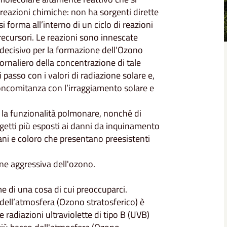
reazioni chimiche: non ha sorgenti dirette
forma all’interno di un ciclo di reazioni
recursori. Le reazioni sono innescate
e decisivo per la formazione dell’Ozono
rnaliero della concentrazione di tale
passo con i valori di radiazione solare e,
oncomitanza con l’irraggiamento solare e
re la funzionalità polmonare, nonché di
ggetti più esposti ai danni da inquinamento
ani e coloro che presentano preesistenti
ione aggressiva dell'ozono.
e di una cosa di cui preoccuparci.
ti dell’atmosfera (Ozono stratosferico) è
 radiazioni ultraviolette di tipo B (UVB)