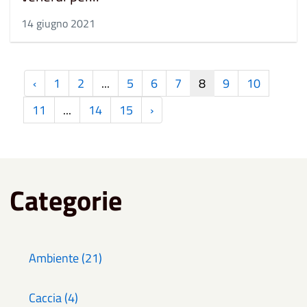
14 giugno 2021
‹
1
2
...
5
6
7
8
9
10
11
...
14
15
›
Categorie
Ambiente (21)
Caccia (4)