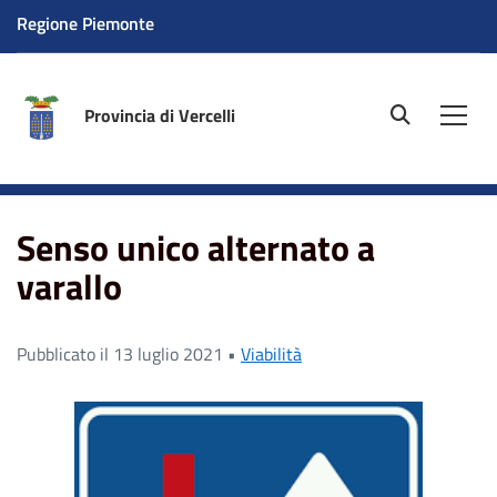
Regione Piemonte
Provincia di Vercelli
site.searc
Men
Home
News
Senso unico alternato a varallo
Senso unico alternato a
varallo
Pubblicato il 13 luglio 2021 •
Viabilità