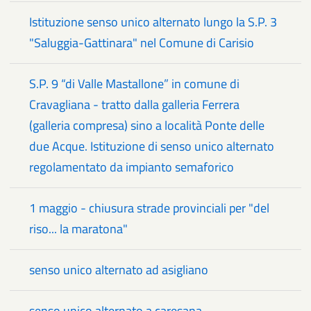
Istituzione senso unico alternato lungo la S.P. 3
"Saluggia-Gattinara" nel Comune di Carisio
S.P. 9 “di Valle Mastallone” in comune di
Cravagliana - tratto dalla galleria Ferrera
(galleria compresa) sino a località Ponte delle
due Acque. Istituzione di senso unico alternato
regolamentato da impianto semaforico
1 maggio - chiusura strade provinciali per "del
riso... la maratona"
senso unico alternato ad asigliano
senso unico alternato a caresana