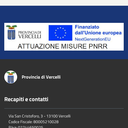
Title
Provincia di Vercelli
Recapiti e contatti
Via San Cristoforo, 3 - 13100 Vercelli
Codice Fiscale:
80005210028
P.Iva:
02744650025