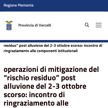
Regione Piemonte
Provincia di Vercelli
site.searc
Men
Home
News
operazioni di mitigazione del “rischio
residuo” post alluvione del 2-3 ottobre scorso: incontro di
ringraziamento alle componenti istituzionali
operazioni di mitigazione del
“rischio residuo” post
alluvione del 2-3 ottobre
scorso: incontro di
ringraziamento alle