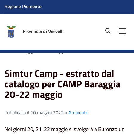
Regione Piemonte
Provincia di Vercelli
site.searc
Men
Home
News
Simtur Camp - estratto dal catalogo per
CAMP Baraggia 20-22 maggio
Simtur Camp - estratto dal
catalogo per CAMP Baraggia
20-22 maggio
Pubblicato il 10 maggio 2022 •
Ambiente
Nei giorni 20, 21, 22 maggio si svolgerà a Buronzo un