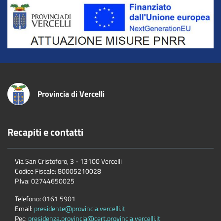
Title
Provincia di Vercelli
Recapiti e contatti
Via San Cristoforo, 3 - 13100 Vercelli
Codice Fiscale:
80005210028
P.Iva:
02744650025
Telefono:
0161 5901
Email:
presidente@provincia.vercelli.it
Pec:
presidenza.provincia@cert.provincia.vercelli.it