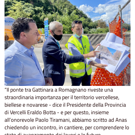
“Il ponte tra Gattinara a Romagnano riveste una
straordinaria importanza per il territorio vercellese,
biellese e novarese - dice il Presidente della Provincia
di Vercelli Eraldo Botta - e per questo, insieme
all’onorevole Paolo Tiramani, abbiamo scritto ad Anas
chiedendo un incontro, in cantiere, per comprendere lo
stato di avanzamento dei lavori e le future