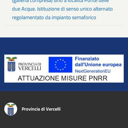
(galleria compresa) sino a località Ponte delle
due Acque. Istituzione di senso unico alternato
regolamentato da impianto semaforico
Title
Provincia di Vercelli