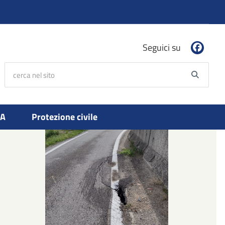
Seguici su
cerca nel sito
Searc
PA
Protezione civile