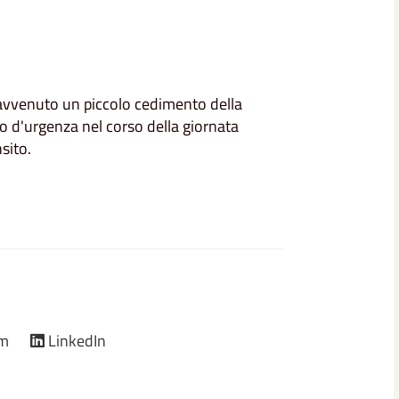
 avvenuto un piccolo cedimento della
o d'urgenza nel corso della giornata
sito.
am
LinkedIn