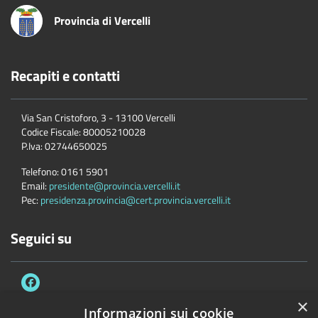
Provincia di Vercelli
Recapiti e contatti
Via San Cristoforo, 3 - 13100 Vercelli
Codice Fiscale:
80005210028
P.Iva:
02744650025
Telefono:
0161 5901
Email:
presidente@provincia.vercelli.it
Pec:
presidenza.provincia@cert.provincia.vercelli.it
Seguici su
×
Informazioni sui cookie