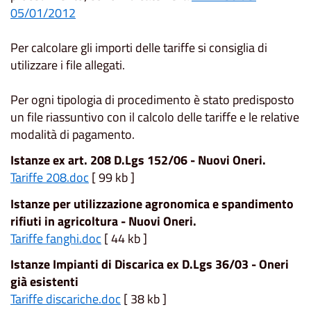
05/01/2012
Per calcolare gli importi delle tariffe si consiglia di
utilizzare i file allegati.
Per ogni tipologia di procedimento è stato predisposto
un file riassuntivo con il calcolo delle tariffe e le relative
modalità di pagamento.
Istanze ex art. 208 D.Lgs 152/06 - Nuovi Oneri.
Tariffe 208.doc
[ 99 kb ]
Istanze per utilizzazione agronomica e spandimento
rifiuti in agricoltura - Nuovi Oneri.
Tariffe fanghi.doc
[ 44 kb ]
Istanze Impianti di Discarica ex D.Lgs 36/03 - Oneri
già esistenti
Tariffe discariche.doc
[ 38 kb ]