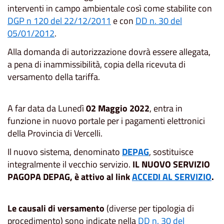
interventi in campo ambientale così come stabilite con
DGP n 120 del 22/12/2011
e con
DD n. 30 del
05/01/2012
.
Alla domanda di autorizzazione dovrà essere allegata,
a pena di inammissibilità, copia della ricevuta di
versamento della tariffa.
A far data da Lunedì
02 Maggio 2022
, entra in
funzione in nuovo portale per i pagamenti elettronici
della Provincia di Vercelli.
Il nuovo sistema, denominato
DEPAG
, sostituisce
integralmente il vecchio servizio.
IL NUOVO SERVIZIO
PAGOPA DEPAG, è attivo al link
ACCEDI AL SERVIZIO
.
Le causali di versamento
(diverse per tipologia di
procedimento) sono indicate nella
DD n. 30 del