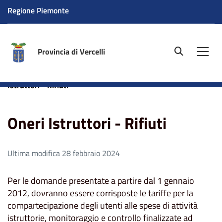
Regione Piemonte
Provincia di Vercelli
site.searc
Men
Home
Aree tematiche
Ambiente
Rifiuti
Oneri
Istruttori - Rifiuti
Oneri Istruttori - Rifiuti
Ultima modifica 28 febbraio 2024
Per le domande presentate a partire dal 1 gennaio
2012, dovranno essere corrisposte le tariffe per la
compartecipazione degli utenti alle spese di attività
istruttorie, monitoraggio e controllo finalizzate ad