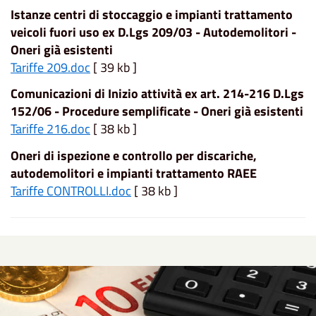
Istanze centri di stoccaggio e impianti trattamento
veicoli fuori uso ex D.Lgs 209/03 - Autodemolitori -
Oneri già esistenti
Tariffe 209.doc
[ 39 kb ]
Comunicazioni di Inizio attività ex art. 214-216 D.Lgs
152/06 - Procedure semplificate - Oneri già esistenti
Tariffe 216.doc
[ 38 kb ]
Oneri di ispezione e controllo per discariche,
autodemolitori e impianti trattamento RAEE
Tariffe CONTROLLI.doc
[ 38 kb ]