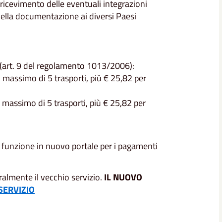
l ricevimento delle eventuali integrazioni
o della documentazione ai diversi Paesi
e (art. 9 del regolamento 1013/2006):
n massimo di 5 trasporti, più € 25,82 per
n massimo di 5 trasporti, più € 25,82 per
in funzione in nuovo portale per i pagamenti
gralmente il vecchio servizio.
IL NUOVO
SERVIZIO