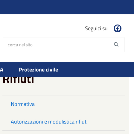
Seguici su
cerca nel sito
Searc
PA
Protezione civile
Rifiuti
Normativa
Autorizzazioni e modulistica rifiuti