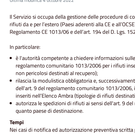
Il Servizio si occupa della gestione delle procedure di c
rifiuti da e per l’estero (Paesi aderenti alla CE e all’OCSE
Regolamento CE 1013/06 e dell’art. 194 del D. Lgs. 15
In particolare:
è l'autorità competente a chiedere informazioni sulle
regolamento comunitario 1013/2006 per i rifiuti inserit
non pericolosi destinati al recupero);
rilascia la modulistica obbligatoria e, successivamente,
dell'art. 9 del regolamento comunitario 1013/2006, in
inseriti nell’Elenco Ambra (tipologie di rifiuti destina
autorizza le spedizioni di rifiuti ai sensi dell'art. 
quanto paese di destinazione.
Tempi
Nei casi di notifica ed autorizzazione preventiva scritta p