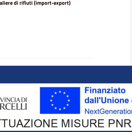
liere di rifiuti (import-export)