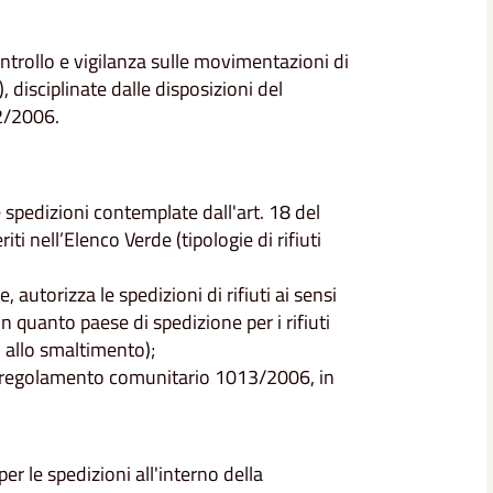
ontrollo e vigilanza sulle movimentazioni di
), disciplinate dalle disposizioni del
2/2006.
 spedizioni contemplate dall'art. 18 del
i nell’Elenco Verde (tipologie di rifiuti
 autorizza le spedizioni di rifiuti ai sensi
 quanto paese di spedizione per i rifiuti
ti allo smaltimento);
9 del regolamento comunitario 1013/2006, in
er le spedizioni all'interno della