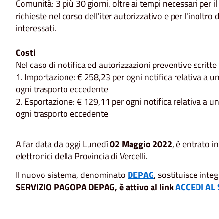
Comunità: 3 più 30 giorni, oltre ai tempi necessari per i
richieste nel corso dell'iter autorizzativo e per l'inoltr
interessati.
Costi
Nel caso di notifica ed autorizzazioni preventive scritt
1. Importazione: € 258,23 per ogni notifica relativa a u
ogni trasporto eccedente.
2. Esportazione: € 129,11 per ogni notifica relativa a u
ogni trasporto eccedente.
A far data da oggi Lunedì
02 Maggio 2022
, è entrato 
elettronici della Provincia di Vercelli.
Il nuovo sistema, denominato
DEPAG
, sostituisce inte
SERVIZIO PAGOPA DEPAG, è attivo al link
ACCEDI AL 