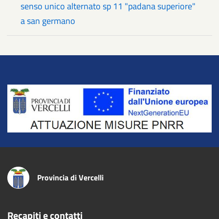
senso unico alternato sp 11 "padana superiore"
a san germano
Title
Provincia di Vercelli
Recapiti e contatti