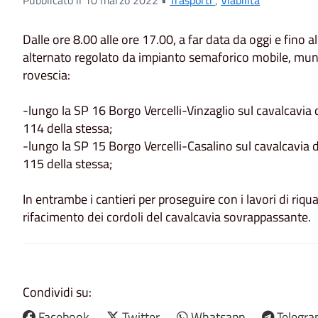
Dalle ore 8.00 alle ore 17.00, a far data da oggi e fino al
alternato regolato da impianto semaforico mobile, munito
rovescia:
-lungo la SP 16 Borgo Vercelli-Vinzaglio sul cavalcavi
114 della stessa;
-lungo la SP 15 Borgo Vercelli-Casalino sul cavalcavia
115 della stessa;
In entrambe i cantieri per proseguire con i lavori di riqua
rifacimento dei cordoli del cavalcavia sovrappassante.
Condividi su:
Facebook
Twitter
Whatsapp
Telegr