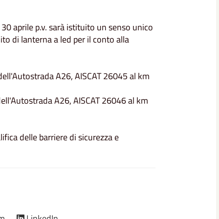
 30 aprile p.v. sarà istituito un senso unico
 di lanterna a led per il conto alla
a dell'Autostrada A26, AISCAT 26045 al km
 dell'Autostrada A26, AISCAT 26046 al km
lifica delle barriere di sicurezza e
am
LinkedIn