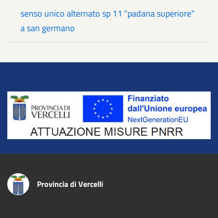
senso unico alternato sp 11 "padana superiore"
a san germano
Title
Provincia di Vercelli