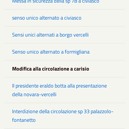
Messa in sicurezza della sp 78 a civiasco
senso unico alternato a civiasco
Sensi unici alternati a borgo vercelli
Senso unico alternato a formigliana
Modifica alla circolazione a carisio
Il presidente eraldo botta alla presentazione
della novara-vercelli
Interdizione della circolazione sp 33 palazzolo-
fontanetto