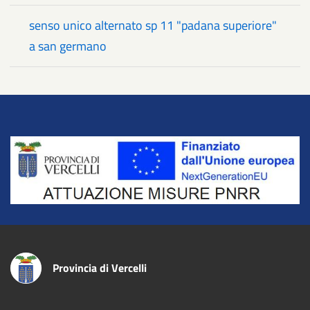
senso unico alternato sp 11 "padana superiore"
a san germano
Title
Provincia di Vercelli