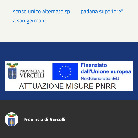
senso unico alternato sp 11 "padana superiore"
a san germano
Title
Provincia di Vercelli