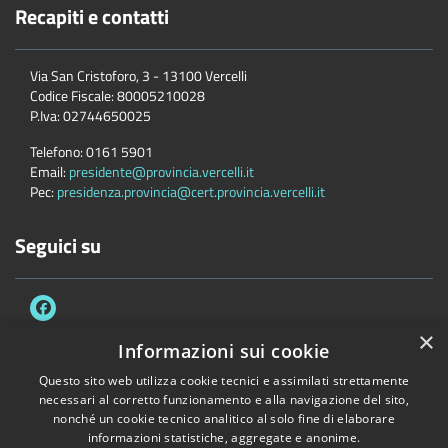
Recapiti e contatti
Via San Cristoforo, 3 - 13100 Vercelli
Codice Fiscale:
80005210028
P.Iva:
02744650025
Telefono:
0161 5901
Email:
presidente@provincia.vercelli.it
Pec:
presidenza.provincia@cert.provincia.vercelli.it
Seguici su
×
Informazioni sui cookie
Questo sito web utilizza cookie tecnici e assimilati strettamente
Accessibilità
Privacy
Cookie
Mappa del sito
necessari al corretto funzionamento e alla navigazione del sito,
Dichiarazione di accessibilità e meccanismo di feedback
Link Utili
nonché un cookie tecnico analitico al solo fine di elaborare
informazioni statistiche, aggregate e anonime.