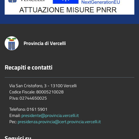
Provincia di Vercelli
Recapiti e contatti
Via San Cristoforo, 3 - 13100 Vercelli
Codice Fiscale:
80005210028
P.Iva:
02744650025
Telefono:
0161 5901
Email:
presidente@provincia.vercelli.it
Pec:
presidenza.provincia@cert.provincia.vercelli.it
Seguici su