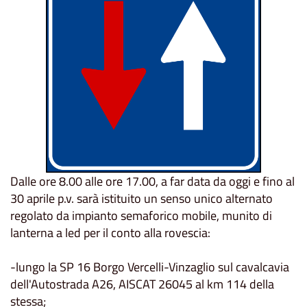
Dalle ore 8.00 alle ore 17.00, a far data da oggi e fino al
30 aprile p.v. sarà istituito un senso unico alternato
regolato da impianto semaforico mobile, munito di
lanterna a led per il conto alla rovescia:
-lungo la SP 16 Borgo Vercelli-Vinzaglio sul cavalcavia
dell'Autostrada A26, AISCAT 26045 al km 114 della
stessa;