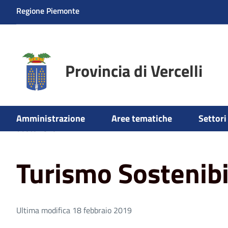
Regione Piemonte
Provincia di Vercelli
Home
Aree tematiche
Ambiente
Tutela e valorizzaz
Amministrazione
Aree tematiche
Settori 
Sostenibile
Turismo Sostenibi
Ultima modifica 18 febbraio 2019