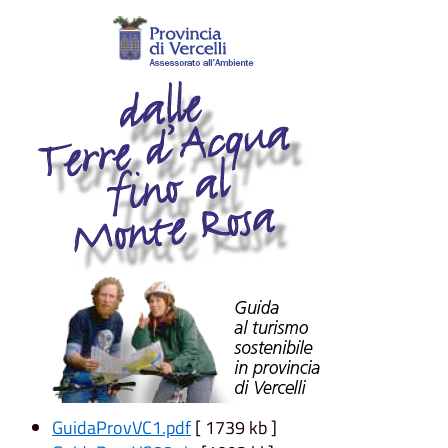
GuidaProvVC1.pdf
[ 1739 kb ]