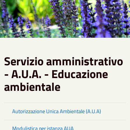
Servizio amministrativo
- A.U.A. - Educazione
ambientale
Autorizzazione Unica Ambientale (A.U.A)
Modulistica per istanza AUA