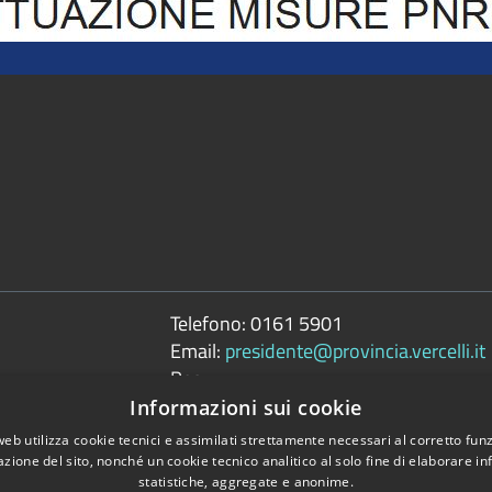
Telefono:
0161 5901
Email:
presidente@provincia.vercelli.it
Pec:
presidenza.provincia@cert.provincia.ver
Informazioni sui cookie
web utilizza cookie tecnici e assimilati strettamente necessari al corretto fu
azione del sito, nonché un cookie tecnico analitico al solo fine di elaborare i
statistiche, aggregate e anonime.