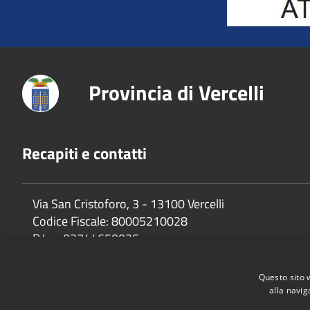
Provincia di Vercelli
Recapiti e contatti
Via San Cristoforo, 3 - 13100 Vercelli
Codice Fiscale:
80005210028
P.Iva:
02744650025
Questo sito 
alla navig