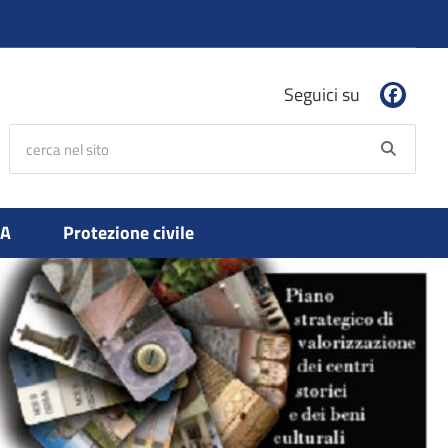
Seguici su
cerca nel sito
Searc
PA
Protezione civile