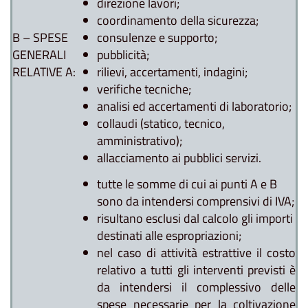
direzione lavori;
coordinamento della sicurezza;
B – SPESE
consulenze e supporto;
GENERALI
pubblicità;
RELATIVE A:
rilievi, accertamenti, indagini;
verifiche tecniche;
analisi ed accertamenti di laboratorio;
collaudi (statico, tecnico,
amministrativo);
allacciamento ai pubblici servizi.
tutte le somme di cui ai punti A e B
sono da intendersi comprensivi di IVA;
risultano esclusi dal calcolo gli importi
destinati alle espropriazioni;
nel caso di attività estrattive il costo
relativo a tutti gli interventi previsti è
da intendersi il complessivo delle
spese necessarie per la coltivazione