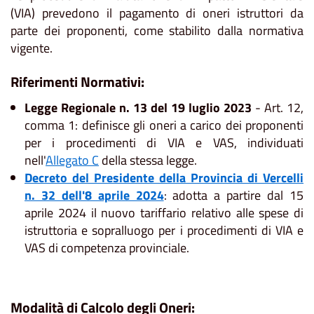
(VIA) prevedono il pagamento di oneri istruttori da
parte dei proponenti, come stabilito dalla normativa
vigente.
Riferimenti Normativi:
Legge Regionale n. 13 del 19 luglio 2023
- Art. 12,
comma 1: definisce gli oneri a carico dei proponenti
per i procedimenti di VIA e VAS, individuati
nell'
Allegato C
della stessa legge.
Decreto del Presidente della Provincia di Vercelli
n. 32 dell'8 aprile 2024
: adotta a partire dal 15
aprile 2024 il nuovo tariffario relativo alle spese di
istruttoria e sopralluogo per i procedimenti di VIA e
VAS di competenza provinciale.
Modalità di Calcolo degli Oneri: