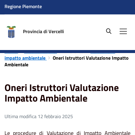
Regione Piemonte
Provincia di Vercelli
site.searc
Men
Home
Aree tematiche
Ambiente
Valutazione
impatto ambientale
Oneri Istruttori Valutazione Impatto
Ambientale
Oneri Istruttori Valutazione
Impatto Ambientale
Ultima modifica 12 febbraio 2025
Le procedure di Valutazione di Impatto Ambientale