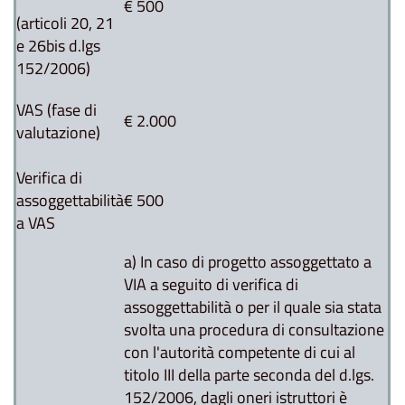
€ 500
(articoli 20, 21
e 26bis d.lgs
152/2006)
VAS (fase di
€ 2.000
valutazione)
Verifica di
assoggettabilità
€ 500
a VAS
a) In caso di progetto assoggettato a
VIA a seguito di verifica di
assoggettabilità o per il quale sia stata
svolta una procedura di consultazione
con l'autorità competente di cui al
titolo III della parte seconda del d.lgs.
152/2006, dagli oneri istruttori è