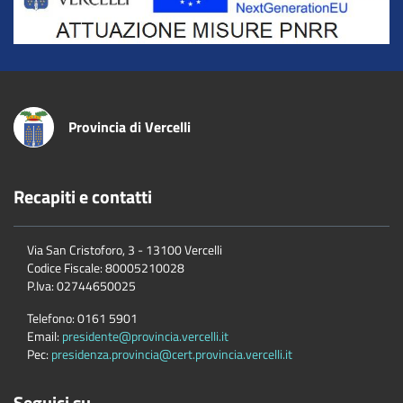
Provincia di Vercelli
Recapiti e contatti
Via San Cristoforo, 3 - 13100 Vercelli
Codice Fiscale:
80005210028
P.Iva:
02744650025
Telefono:
0161 5901
Email:
presidente@provincia.vercelli.it
Pec:
presidenza.provincia@cert.provincia.vercelli.it
Seguici su