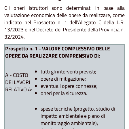
Gli oneri istruttori sono determinati in base alla
valutazione economica delle opere da realizzare, come
indicato nel Prospetto n. 1 dell'Allegato C della L.R.
13/2023 e nel Decreto del Presidente della Provincia n.
32/2024.
Prospetto n. 1 - VALORE COMPLESSIVO DELLE
OPERE DA REALIZZARE COMPRENSIVO DI:
tutti gli interventi previsti;
A - COSTO
opere di mitigazione;
DEI LAVORI
eventuali opere connesse;
RELATIVO A:
oneri per la sicurezza.
spese tecniche (progetto, studio di
impatto ambientale e piano di
monitoraggio ambientale);