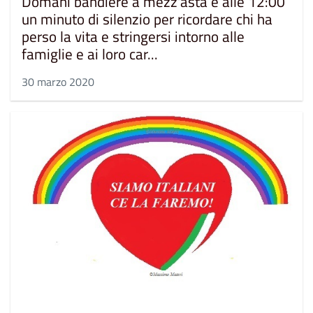
Domani bandiere a mezz'asta e alle 12:00
un minuto di silenzio per ricordare chi ha
perso la vita e stringersi intorno alle
famiglie e ai loro car...
30 marzo 2020