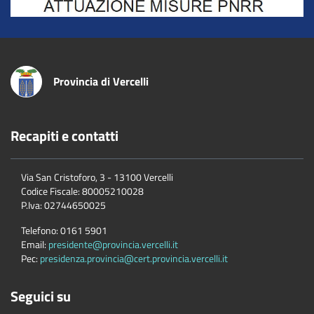
Provincia di Vercelli
Recapiti e contatti
Via San Cristoforo, 3 - 13100 Vercelli
Codice Fiscale:
80005210028
P.Iva:
02744650025
Telefono:
0161 5901
Email:
presidente@provincia.vercelli.it
Pec:
presidenza.provincia@cert.provincia.vercelli.it
Seguici su