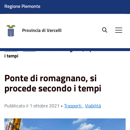
Regione Piemonte
Provincia di Vercelli
site.searc
Men
Home
News
Ponte di romagnano, si procede secondo
i tempi
Ponte di romagnano, si
procede secondo i tempi
Pubblicato il 1 ottobre 2021 •
Trasporti
,
Viabilità