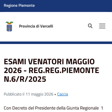
Regione Piemonte
Provincia di Vercelli
site.searc
Men
Home
News
ESAMI VENATORI MAGGIO 2026 -
REG.REG.PIEMONTE N.6/R/2025
ESAMI VENATORI MAGGIO
2026 - REG.REG.PIEMONTE
N.6/R/2025
Pubblicato il 11 maggio 2026 •
Caccia
Con Decreto del Presidente della Giunta Regionale 1