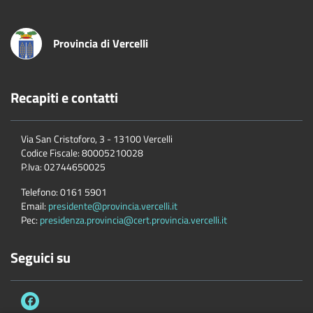
Provincia di Vercelli
Recapiti e contatti
Via San Cristoforo, 3 - 13100 Vercelli
Codice Fiscale:
80005210028
P.Iva:
02744650025
Telefono:
0161 5901
Email:
presidente@provincia.vercelli.it
Pec:
presidenza.provincia@cert.provincia.vercelli.it
Seguici su