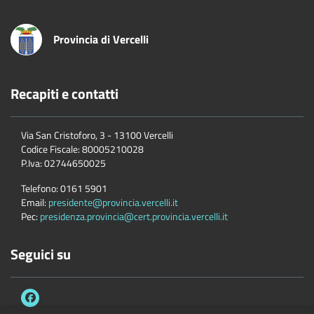
Provincia di Vercelli
Recapiti e contatti
Via San Cristoforo, 3 - 13100 Vercelli
Codice Fiscale:
80005210028
P.Iva:
02744650025
Telefono:
0161 5901
Email:
presidente@provincia.vercelli.it
Pec:
presidenza.provincia@cert.provincia.vercelli.it
Seguici su