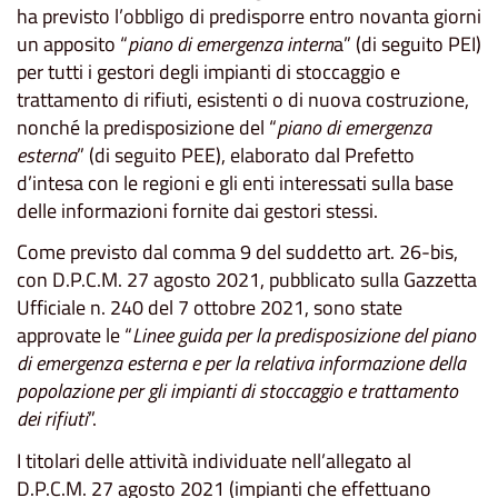
ha previsto l’obbligo di predisporre entro novanta giorni
un apposito “
piano di emergenza intern
a” (di seguito PEI)
per tutti i gestori degli impianti di stoccaggio e
trattamento di rifiuti, esistenti o di nuova costruzione,
nonché la predisposizione del “
piano di emergenza
esterna
” (di seguito PEE), elaborato dal Prefetto
d’intesa con le regioni e gli enti interessati sulla base
delle informazioni fornite dai gestori stessi.
Come previsto dal comma 9 del suddetto art. 26-bis,
con D.P.C.M. 27 agosto 2021, pubblicato sulla Gazzetta
Ufficiale n. 240 del 7 ottobre 2021, sono state
approvate le “
Linee guida per la predisposizione del piano
di emergenza esterna e per la relativa informazione della
popolazione per gli impianti di stoccaggio e trattamento
dei rifiuti
”.
I titolari delle attività individuate nell’allegato al
D.P.C.M. 27 agosto 2021 (impianti che effettuano