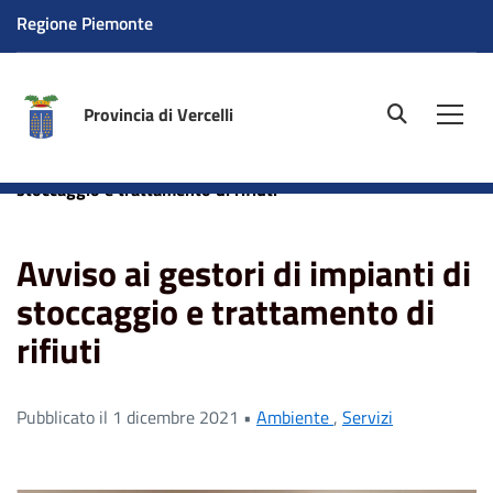
Regione Piemonte
Provincia di Vercelli
site.searc
Men
Home
News
Avviso ai gestori di impianti di
stoccaggio e trattamento di rifiuti
Avviso ai gestori di impianti di
stoccaggio e trattamento di
rifiuti
Pubblicato il 1 dicembre 2021 •
Ambiente
,
Servizi