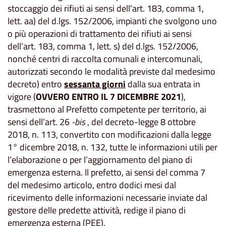
stoccaggio dei rifiuti ai sensi dell’art. 183, comma 1,
lett. aa) del d.lgs. 152/2006, impianti che svolgono uno
o più operazioni di trattamento dei rifiuti ai sensi
dell’art. 183, comma 1, lett. s) del d.lgs. 152/2006,
nonché centri di raccolta comunali e intercomunali,
autorizzati secondo le modalità previste dal medesimo
decreto) entro
sessanta giorni
dalla sua entrata in
vigore (
OVVERO ENTRO IL 7 DICEMBRE 2021
),
trasmettono al Prefetto competente per territorio, ai
sensi dell’art. 26
-bis
, del decreto-legge 8 ottobre
2018, n. 113, convertito con modificazioni dalla legge
1° dicembre 2018, n. 132, tutte le informazioni utili per
l’elaborazione o per l’aggiornamento del piano di
emergenza esterna. Il prefetto, ai sensi del comma 7
del medesimo articolo, entro dodici mesi dal
ricevimento delle informazioni necessarie inviate dal
gestore delle predette attività, redige il piano di
emergenza esterna (PEE).