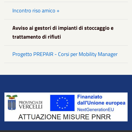
Incontro riso amico +
Avviso ai gestori di impianti di stoccaggio e
trattamento di rifiuti
Progetto PREPAIR - Corsi per Mobility Manager
Title