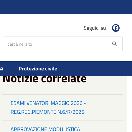
Seguici su
cerca nel sito
Searc
PA
Protezione civile
Notizie correlate
ESAMI VENATORI MAGGIO 2026 -
REG.REG.PIEMONTE N.6/R/2025
APPROVAZIONE MODULISTICA