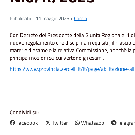
Pubblicato il 11 maggio 2026 •
Caccia
Con Decreto del Presidente della Giunta Regionale 1 di
nuovo regolamento che disciplina i requisiti , il rilascio p
materie d'esame e la relativa Commissione, nonchè la pre
principali nozioni su cui vertono gli esami.
https://www.provincia.vercelli.it/it/page/abilitazione-al
Condividi su:
Facebook
Twitter
Whatsapp
Telegr