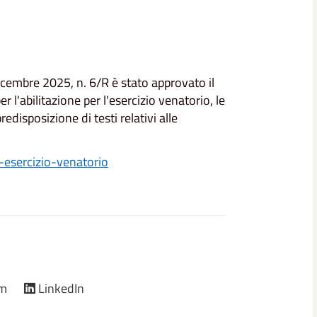
cembre 2025, n. 6/R è stato approvato il
er l'abilitazione per l'esercizio venatorio, le
disposizione di testi relativi alle
l-esercizio-venatorio
am
LinkedIn