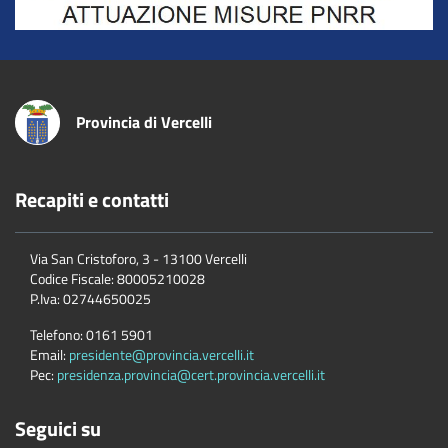
Provincia di Vercelli
Recapiti e contatti
Via San Cristoforo, 3 - 13100 Vercelli
Codice Fiscale:
80005210028
P.Iva:
02744650025
Telefono:
0161 5901
Email:
presidente@provincia.vercelli.it
Pec:
presidenza.provincia@cert.provincia.vercelli.it
Seguici su