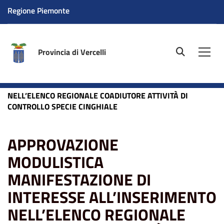
Regione Piemonte
Provincia di Vercelli
site.searc
Men
Home
News
APPROVAZIONE MODULISTICA
MANIFESTAZIONE DI INTERESSE ALL’INSERIMENTO
NELL’ELENCO REGIONALE COADIUTORE ATTIVITÀ DI
CONTROLLO SPECIE CINGHIALE
APPROVAZIONE
MODULISTICA
MANIFESTAZIONE DI
INTERESSE ALL’INSERIMENTO
NELL’ELENCO REGIONALE