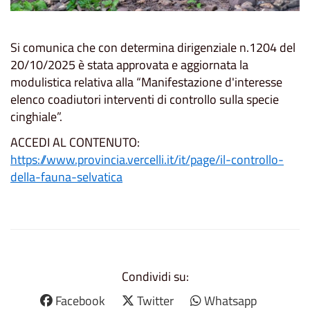
Si comunica che con determina dirigenziale n.1204 del
20/10/2025 è stata approvata e aggiornata la
modulistica relativa alla “Manifestazione d'interesse
elenco coadiutori interventi di controllo sulla specie
cinghiale”.
ACCEDI AL CONTENUTO:
https://www.provincia.vercelli.it/it/page/il-controllo-
della-fauna-selvatica
Condividi su:
Facebook
Twitter
Whatsapp