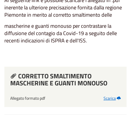
Al seguente link è possibile scaricare l'allegato in .pdf
inerente la ulteriore precisazione fornita dalla regione
Piemonte in merito al corretto smaltimento delle
mascherine e guanti monouso per contrastare la
diffusione del contagio da Covid-19 a seguito delle
recenti indicazioni di ISPRA e dell'ISS.
CORRETTO SMALTIMENTO
MASCHERINE E GUANTI MONOUSO
Allegato formato pdf
Scarica