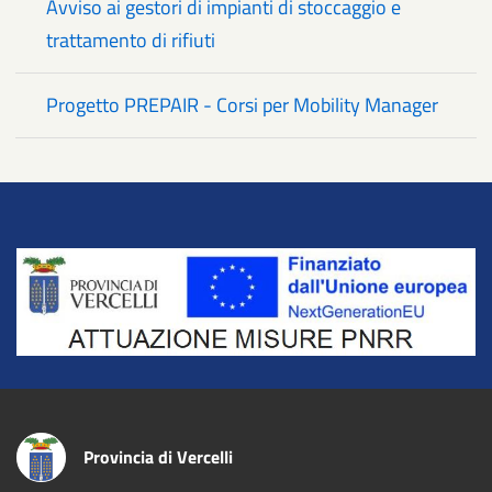
Avviso ai gestori di impianti di stoccaggio e
trattamento di rifiuti
Progetto PREPAIR - Corsi per Mobility Manager
Title
Provincia di Vercelli