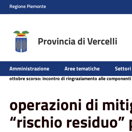
Regione Piemonte
Provincia di Vercelli
Amministrazione
Aree tematiche
Settori 
Home
News
Ambiente
operazioni di mitigazione del
ottobre scorso: incontro di ringraziamento alle componenti i
operazioni di mit
“rischio residuo” 