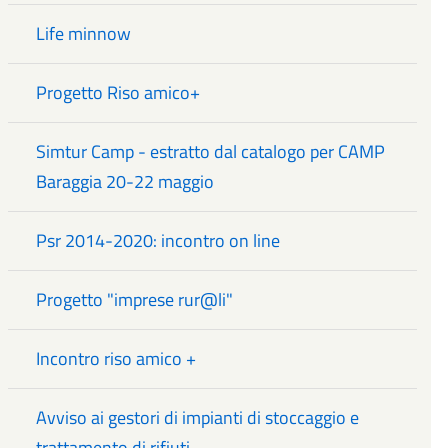
Life minnow
Progetto Riso amico+
Simtur Camp - estratto dal catalogo per CAMP
Baraggia 20-22 maggio
Psr 2014-2020: incontro on line
Progetto "imprese rur@li"
Incontro riso amico +
Avviso ai gestori di impianti di stoccaggio e
trattamento di rifiuti