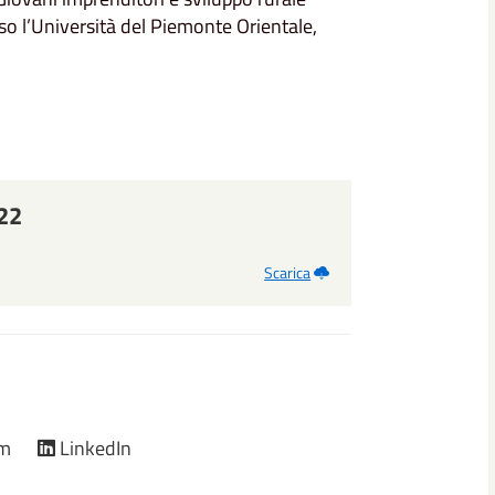
so l’Università del Piemonte Orientale,
22
Scarica
am
LinkedIn