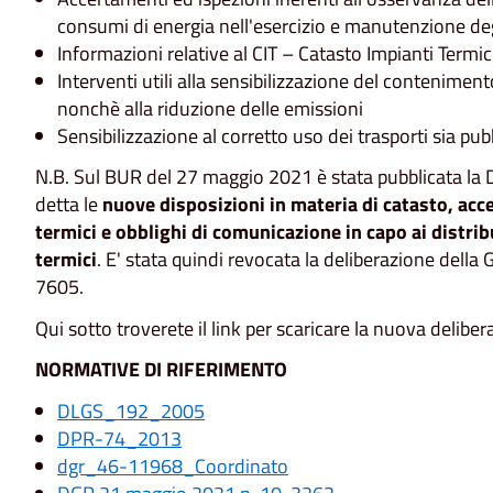
consumi di energia nell'esercizio e manutenzione deg
Informazioni relative al CIT – Catasto Impianti Termic
Interventi utili alla sensibilizzazione del contenimento
nonchè alla riduzione delle emissioni
Sensibilizzazione al corretto uso dei trasporti sia pubb
N.B. Sul BUR del 27 maggio 2021 è stata pubblicata l
detta le
nuove disposizioni in materia di catasto, acc
termici e obblighi di comunicazione in capo ai distrib
termici
. E' stata quindi revocata la deliberazione dell
7605.
Qui sotto troverete il link per scaricare la nuova deliber
NORMATIVE DI RIFERIMENTO
DLGS_192_2005
DPR-74_2013
dgr_46-11968_Coordinato