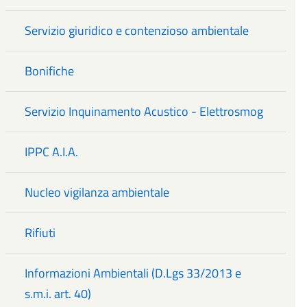
Servizio giuridico e contenzioso ambientale
Bonifiche
Servizio Inquinamento Acustico - Elettrosmog
IPPC A.I.A.
Nucleo vigilanza ambientale
Rifiuti
Informazioni Ambientali (D.Lgs 33/2013 e
s.m.i. art. 40)