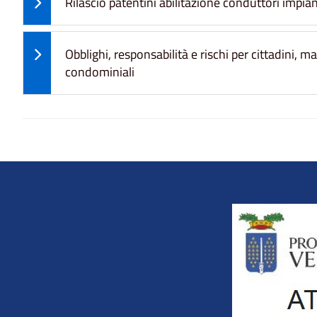
Rilascio patentini abilitazione conduttori impian
Obblighi, responsabilità e rischi per cittadini, 
condominiali
Title