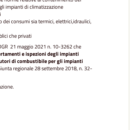
li impianti di climatizzazione
i
 dei consumi sia termici, elettrici,idraulici,
lici che privati
a DGR 21 maggio 2021 n. 10-3262 che
ertamenti e ispezioni degli impianti
utori di combustibile per gli impianti
a Giunta regionale 28 settembre 2018, n. 32-
azione.