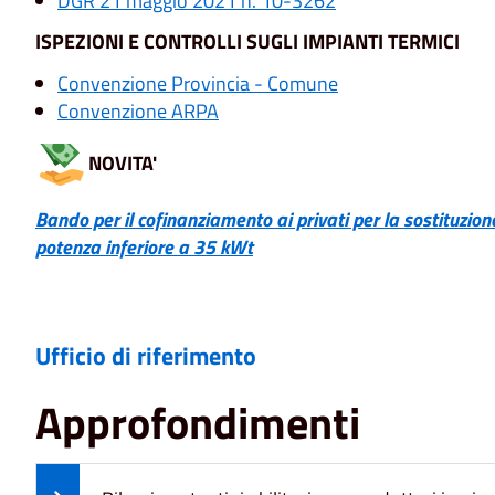
DGR 21 maggio 2021 n. 10-3262
ISPEZIONI E CONTROLLI SUGLI IMPIANTI TERMICI
Convenzione Provincia - Comune
Convenzione ARPA
NOVITA'
Bando per il cofinanziamento ai privati per la sostituzio
potenza inferiore a 35 kWt
Ufficio di riferimento
Approfondimenti