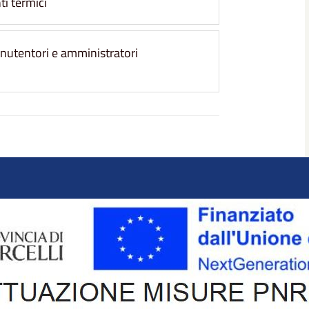
ti termici
manutentori e amministratori