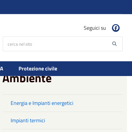
Seguici su
cerca nel sito
Searc
PA
Protezione civile
Ambiente
Energia e Impianti energetici
Impianti termici