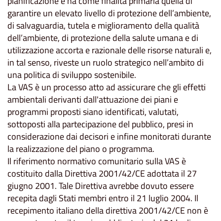
pianificazione e ha come finalità primaria quella di
garantire un elevato livello di protezione dell’ambiente,
di salvaguardia, tutela e miglioramento della qualità
dell’ambiente, di protezione della salute umana e di
utilizzazione accorta e razionale delle risorse naturali e,
in tal senso, riveste un ruolo strategico nell’ambito di
una politica di sviluppo sostenibile.
La VAS è un processo atto ad assicurare che gli effetti
ambientali derivanti dall'attuazione dei piani e
programmi proposti siano identificati, valutati,
sottoposti alla partecipazione del pubblico, presi in
considerazione dai decisori e infine monitorati durante
la realizzazione del piano o programma.
Il riferimento normativo comunitario sulla VAS è
costituito dalla Direttiva 2001/42/CE adottata il 27
giugno 2001. Tale Direttiva avrebbe dovuto essere
recepita dagli Stati membri entro il 21 luglio 2004. Il
recepimento italiano della direttiva 2001/42/CE non è