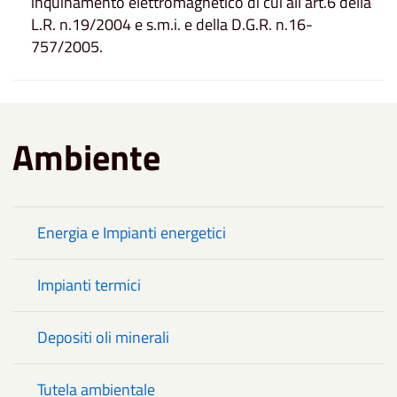
inquinamento elettromagnetico di cui all’art.6 della
L.R. n.19/2004 e s.m.i. e della D.G.R. n.16-
757/2005.
Ambiente
Energia e Impianti energetici
Impianti termici
Depositi oli minerali
Tutela ambientale