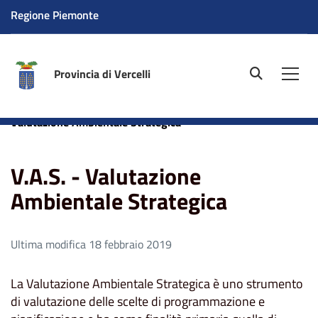
Regione Piemonte
Provincia di Vercelli
site.searc
Men
Home
Aree tematiche
Ambiente
V.A.S. -
Valutazione Ambientale Strategica
V.A.S. - Valutazione
Ambientale Strategica
Ultima modifica 18 febbraio 2019
La Valutazione Ambientale Strategica è uno strumento
di valutazione delle scelte di programmazione e