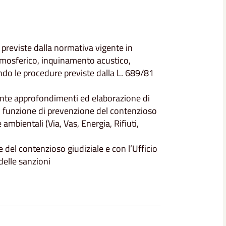
 previste dalla normativa vigente in
atmosferico, inquinamento acustico,
ondo le procedure previste dalla L. 689/81
iante approfondimenti ed elaborazione di
 in funzione di prevenzione del contenzioso
ambientali (Via, Vas, Energia, Rifiuti,
e del contenzioso giudiziale e con l’Ufficio
delle sanzioni