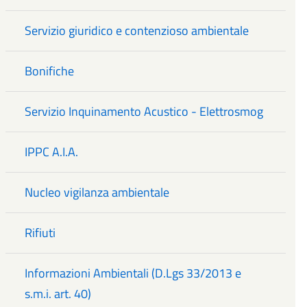
Servizio giuridico e contenzioso ambientale
Bonifiche
Servizio Inquinamento Acustico - Elettrosmog
IPPC A.I.A.
Nucleo vigilanza ambientale
Rifiuti
Informazioni Ambientali (D.Lgs 33/2013 e
s.m.i. art. 40)