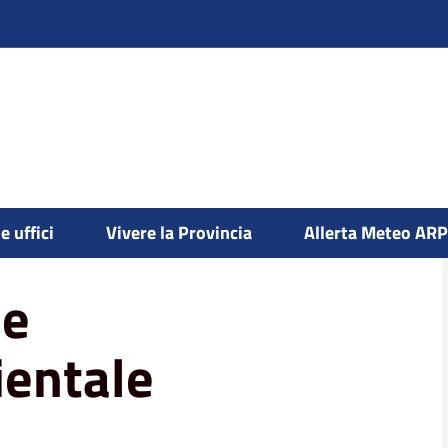
 e Contenzioso Ambientale
e uffici
Vivere la Provincia
Allerta Meteo AR
 e
entale