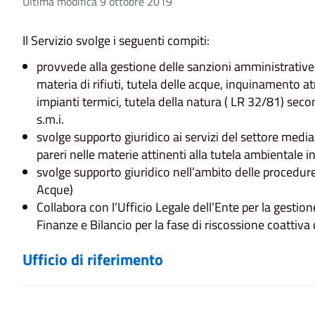
Ultima modifica 9 ottobre 2019
Il Servizio svolge i seguenti compiti:
provvede alla gestione delle sanzioni amministrative
materia di rifiuti, tutela delle acque, inquinamento 
impianti termici, tutela della natura ( LR 32/81) sec
s.m.i.
svolge supporto giuridico ai servizi del settore med
pareri nelle materie attinenti alla tutela ambientale
svolge supporto giuridico nell’ambito delle procedure 
Acque)
Collabora con l’Ufficio Legale dell’Ente per la gestion
Finanze e Bilancio per la fase di riscossione coattiva 
Ufficio di riferimento