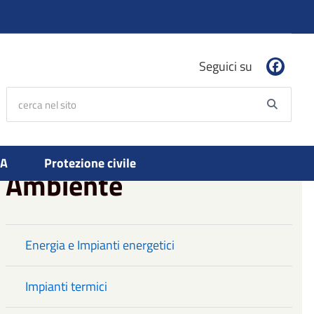
Seguici su
cerca nel sito
Searc
PA
Protezione civile
Ambiente
Energia e Impianti energetici
Impianti termici