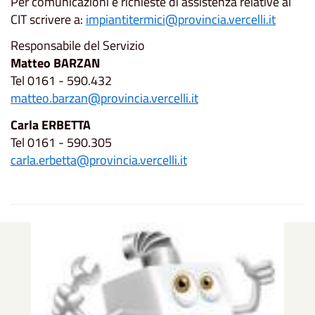
Per comunicazioni e richieste di assistenza relative al
CIT scrivere a:
impiantitermici@provincia.vercelli.it
Responsabile del Servizio
Matteo BARZAN
Tel 0161 - 590.432
matteo.barzan@provincia.vercelli.it
Carla ERBETTA
Tel 0161 - 590.305
carla.erbetta@provincia.vercelli.it