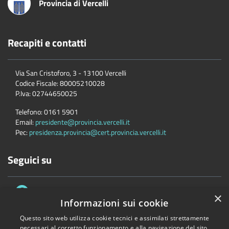
Provincia di Vercelli
Recapiti e contatti
Via San Cristoforo, 3 - 13100 Vercelli
Codice Fiscale:
80005210028
P.Iva:
02744650025
Telefono:
0161 5901
Email:
presidente@provincia.vercelli.it
Pec:
presidenza.provincia@cert.provincia.vercelli.it
Seguici su
×
Informazioni sui cookie
Questo sito web utilizza cookie tecnici e assimilati strettamente
necessari al corretto funzionamento e alla navigazione del sito,