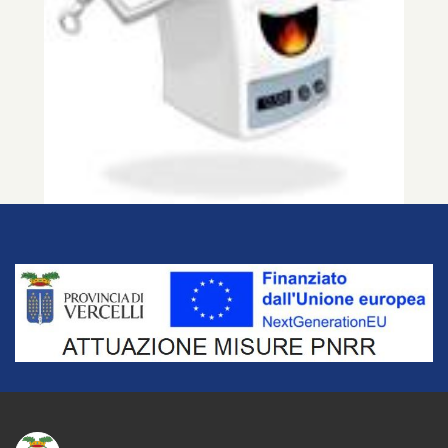
Title