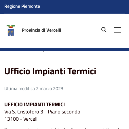
Regione Piemonte
Provincia di Vercelli
site.searc
Men
Home
Ufficio Impianti Termici
Ufficio Impianti Termici
Ultima modifica 2 marzo 2023
UFFICIO IMPIANTI TERMICI
Via S. Cristoforo 3 - Piano secondo
13100 - Vercelli