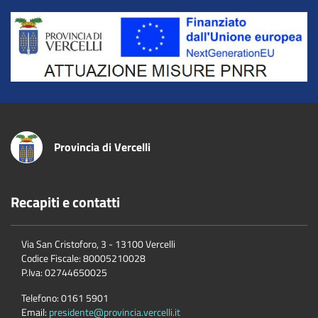
Title
Provincia di Vercelli
Recapiti e contatti
Via San Cristoforo, 3 - 13100 Vercelli
Codice Fiscale:
80005210028
P.Iva:
02744650025
Telefono:
0161 5901
Email:
presidente@provincia.vercelli.it